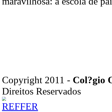
maravilhosa: a escola de pa
Copyright 2011 -
Col?gio 
Direitos Reservados