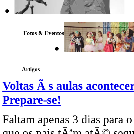
Fotos & Eventos
Artigos
Voltas Ã s aulas acontecer
Prepare-se!
Faltam apenas 3 dias para o
que os pais tÃªm atÃ© segu