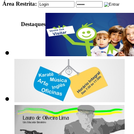
Área Restrita:
Destaques