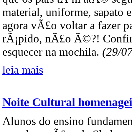
material, uniforme, sapato 
agora vÃ£o voltar a fazer pa
rÃ¡pido, nÃ£o Ã©?! Confir
esquecer na mochila.
(29/0
leia mais
Noite Cultural homenagei
Alunos do ensino fundament