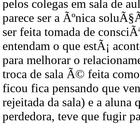
pelos colegas em sala de aul
parece ser a Ãºnica soluÃ§
ser feita tomada de consciÃ
entendam o que estÃ¡ aconte
para melhorar o relacionam
troca de sala Ã© feita co
ficou fica pensando que ve
rejeitada da sala) e a alun
perdedora, teve que fugir p