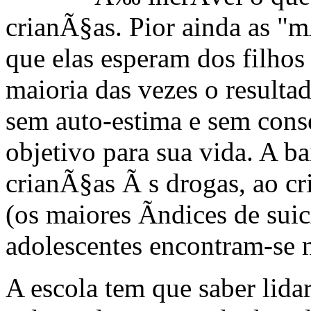
crianÃ§as. Pior ainda as "m
que elas esperam dos filho
maioria das vezes o resulta
sem auto-estima e sem cons
objetivo para sua vida. A ba
crianÃ§as Ã s drogas, ao c
(os maiores Ã­ndices de suic
adolescentes encontram-se 
A escola tem que saber lid