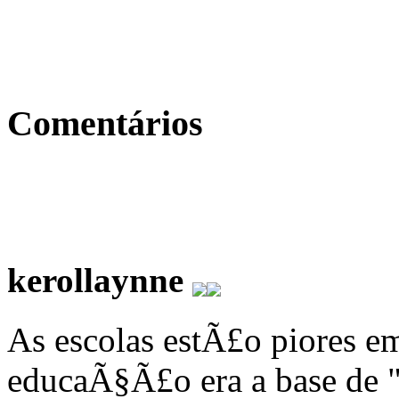
Comentários
kerollaynne
As escolas estÃ£o piores 
educaÃ§Ã£o era a base de "