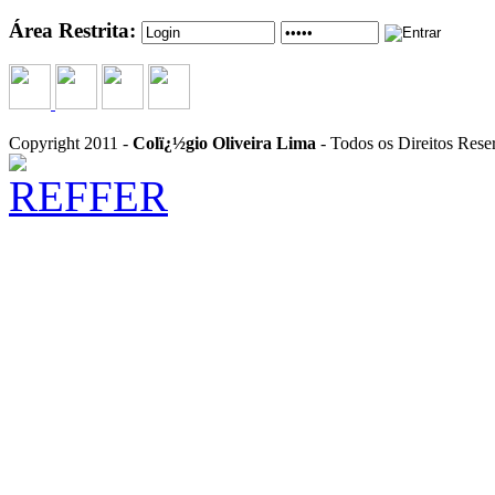
Área Restrita:
Copyright 2011 -
Colï¿½gio Oliveira Lima
- Todos os Direitos Rese