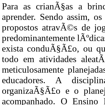
Para as crianÃ§as a bri
aprender. Sendo assim, os
propostos atravÃ©s de jog
predominantemente lÃºdicas
exista conduÃ§Ã£o, ou qu
todo em atividades aleatÃ
meticulosamente planejadas
educadores. A discip
organizaÃ§Ã£o e o planej
acompanhado. O Ensino 