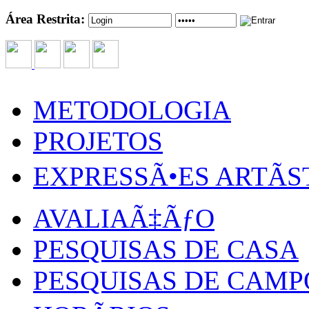
Área Restrita:
METODOLOGIA
PROJETOS
EXPRESSÃ•ES ARTÃS
AVALIAÃ‡ÃƒO
PESQUISAS DE CASA
PESQUISAS DE CAMP