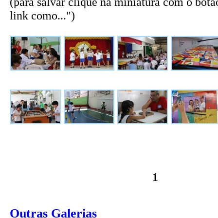
(para salvar clique na miniatura com o botão
link como...")
1
Outras Galerias