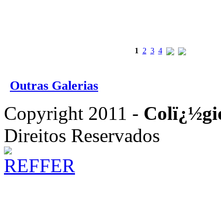
1
2
3
4
Outras Galerias
Copyright 2011 -
Colï¿½gi
Direitos Reservados