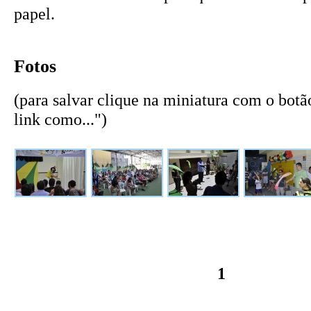
papel.
Fotos
(para salvar clique na miniatura com o botão
link como...")
1