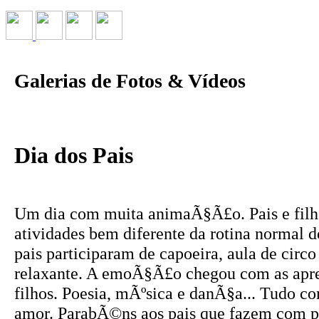
Galerias de Fotos & Vídeos
Dia dos Pais
Um dia com muita animaÃ§Ã£o. Pais e filh
atividades bem diferente da rotina normal d
pais participaram de capoeira, aula de cir
relaxante. A emoÃ§Ã£o chegou com as apr
filhos. Poesia, mÃºsica e danÃ§a... Tudo c
amor. ParabÃ©ns aos pais que fazem com pr